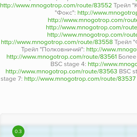
http://www.mnogotrop.com/route/83552
Трейл "
"Фокс":
http://www.mnogotro
http://www.mnogotrop.com/rou
http://www.mnogotrop.com/rout
http://www.mnogotrop.com/rou
http://www.mnogotrop.com/route/83558
Трейл "
Трейл "Полковничий":
http://www.mnogo
http://www.mnogotrop.com/route/83561
Более 
BSC stage 4:
http://www.mnog
http://www.mnogotrop.com/route/83563
BSC st
stage 7:
http://www.mnogotrop.com/route/83537
0.3