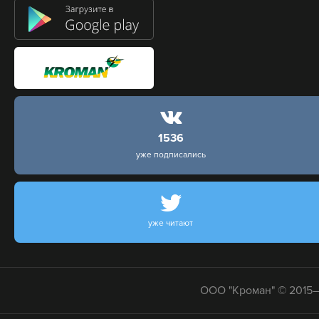
1536
уже подписались
уже читают
ООО "Кроман" © 2015