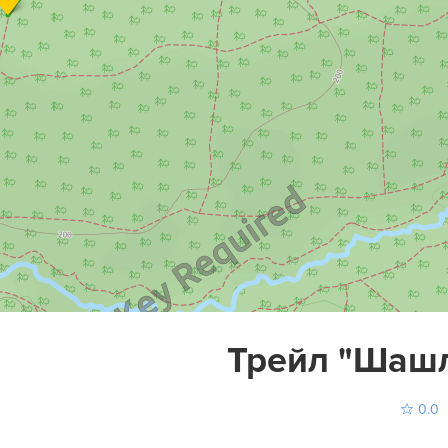
Трейл "Шаш
0.0