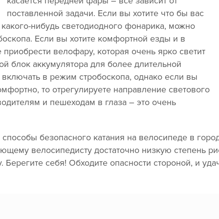
касается передней фары – все зависит от
поставленной задачи. Если вы хотите что бы вас
о какого-нибудь светодиодного фонарика, можно
оскопа. Если вы хотите комфортной езды и в
е приобрести велофару, которая очень ярко светит
ной блок аккумулятора для более длительной
 включать в режим стробоскопа, однако если вы
комфортно, то отрегулируете направление светового
 водителям и пешеходам в глаза – это очень
способы безопасного катания на велосипеде в городе
ющему велосипедисту достаточно низкую степень рис
. Берегите себя! Обходите опасности стороной, и удач