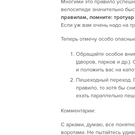
Многими это правило успешно
велосипеде значительно бы
правилам, помните: тротуар
Если уж вам очень надо на тр
Теперь отмечу особо опасные
Обращайте особое вни
(дворов, парков и др.)
и положить вас на капот
Пешеходный переход. П
правило, то хотя бы сн
ехать параллельно пеш
Комментарии:
С арками, думаю, все понятн
воротами. Не пытайтесь уди