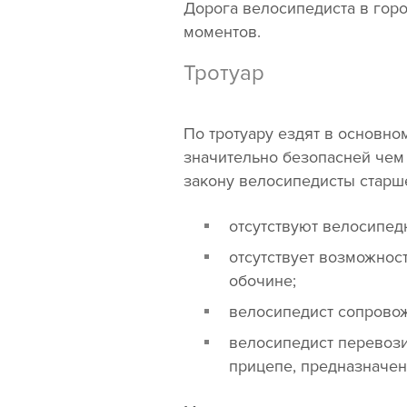
Дорога велосипедиста в горо
моментов.
Тротуар
По тротуару ездят в основном
значительно безопасней чем 
закону велосипедисты старше
отсутствуют велосипед
отсутствует возможнос
обочине;
велосипедист сопровож
велосипедист перевози
прицепе, предназначен