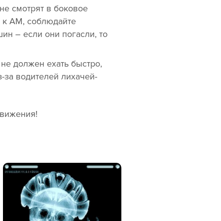
не смотрят в боковое
ю к АМ, соблюдайте
ин – если они погасли, то
 не должен ехать быстро,
з-за водителей лихачей-
движения!