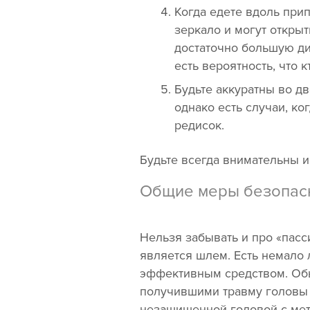
Когда едете вдоль при
зеркало и могут открыт
достаточно большую ди
есть вероятность, что к
Будьте аккуратны во дв
однако есть случаи, ко
редисок.
Будьте всегда внимательны 
Общие меры безопасн
Нельзя забывать и про «пас
является шлем. Есть немало
эффективным средством. Обыч
получившими травму головы 
незащищенной головой с мет