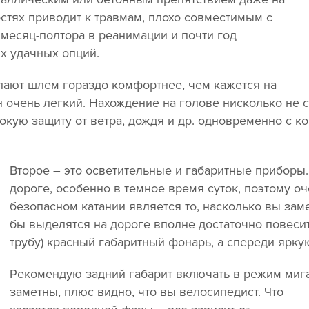
стях приводит к травмам, плохо совместимым с
месяц-полтора в реанимации и почти год
х удачных опций.
ают шлем гораздо комфортнее, чем кажется на
н очень легкий. Нахождение на голове нисколько не 
окую защиту от ветра, дождя и др. одновременно с 
Второе – это осветительные и габаритные приборы.
дороге, особенно в темное время суток, поэтому о
безопасном катании является то, насколько вы заме
бы выделятся на дороге вполне достаточно повеси
трубу) красный габаритный фонарь, а спереди ярку
Рекомендую задний габарит включать в режим миг
заметны, плюс видно, что вы велосипедист.
Что