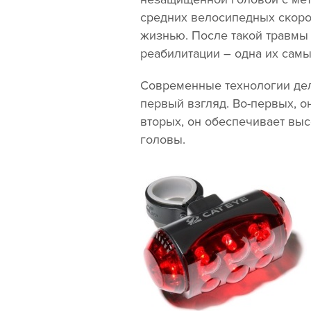
средних велосипедных скоро
жизнью. После такой травмы 
реабилитации – одна их самы
Современные технологии дел
первый взгляд. Во-первых, о
вторых, он обеспечивает выс
головы.