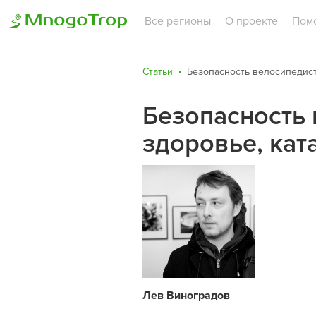
Все регионы
О проекте
Пом
Статьи
Безопасность велосипедиста
Безопасность 
здоровье, кат
Лев Виноградов