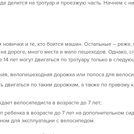
де делится на тротуар и проезжую часть. Начнем с н
 новички и те, кто боится машин. Остальные – реже, 
на дороге, много места и мало пешеходов. Однако, сл
 14 лет могут двигаться по тротуару только в следую
ная, велопешеходная дорожка или полоса для велоси
ть двигаться по таким дорожкам, а также по правому 
дает велосипедиста в возрасте до 7 лет;
т ребенка в возрасте до 7 лет на дополнительном сид
ном для эксплуатации с велосипедом.