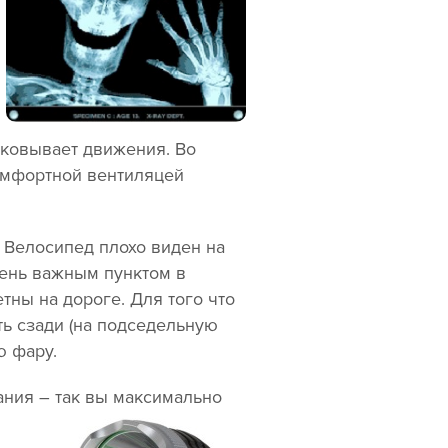
сковывает движения. Во
комфортной вентиляцей
 Велосипед плохо виден на
чень важным пунктом в
тны на дороге. Для того что
ть сзади (на подседельную
ю фару.
ания – так вы максимально