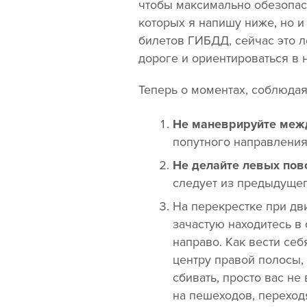
чтобы максимально обезопаси
которых я напишу ниже, но и
билетов ГИБДД, сейчас это л
дороге и ориентироваться в 
Теперь о моментах, соблюдая
Не маневрируйте меж
попутного направления
Не делайте левых пово
следует из предыдущег
На перекрестке при дв
зачастую находитесь в 
направо. Как вести себ
центру правой полосы, 
сбивать, просто вас не
на пешеходов, переходя