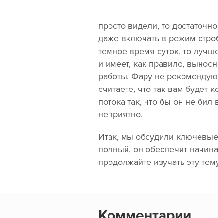
просто видели, то достаточн
даже включать в режим строб
темное время суток, то лучш
и имеет, как правило, вынос
работы. Фару не рекомендую
считаете, что так вам будет 
потока так, что бы он не бил
неприятно.
Итак, мы обсудили ключевые 
полный, он обеспечит начина
продолжайте изучать эту тему
Комментарии