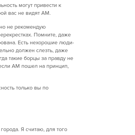
ьность могут привести к
ой вас не видят АМ.
нно не рекомендую
ерекрестках. Помните, даже
рована. Есть нехорошие люди-
тельно должен слезть, даже
гда такие борцы за правду не
 если АМ пошел на принцип,
сность только вы по
города. Я считаю, для того