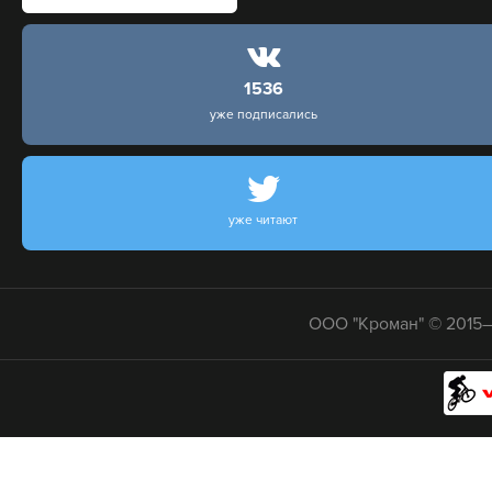
1536
уже подписались
уже читают
ООО "Кроман" © 2015