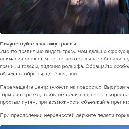
Почувствуйте пластику трассы!
Умейте правильно видеть трасу. Чем дальше сфокусир
внимании останется не только отдельные объекты под
границы трассы, видение рельефа. Обращайте особо
объехать, обрывы, деревья, пни.
Перемещайте центр тяжести на поворотах. Выбирайте
тормозите резко, чтобы не тратить лишнюю скорость
простым путям, при возможности объезжайте препятс
При преодолении неровностей держите педали горизо