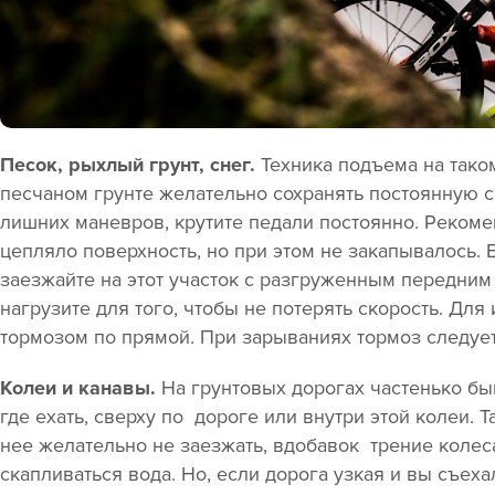
Песок, рыхлый грунт, снег.
Техника подъема на таком
песчаном грунте желательно сохранять постоянную с
лишних маневров, крутите педали постоянно. Рекоме
цепляло поверхность, но при этом не закапывалось. 
заезжайте на этот участок с разгруженным передним
нагрузите для того, чтобы не потерять скорость. Дл
тормозом по прямой. При зарываниях тормоз следует
Колеи и канавы.
На грунтовых дорогах частенько быв
где ехать, сверху по дороге или внутри этой колеи. 
нее желательно не заезжать, вдобавок трение колеса
скапливаться вода. Но, если дорога узкая и вы съеха