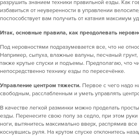
разрушить знанием техники правильной езды. Как гов
избавиться от неуверенности в управлении велосипе
поспособствует вам получить от катания максимум у
Итак, основные правила, как преодолевать неровн
Под неровностями подразумевается все, что не отно
Например, сыпуха, влажные валуны, песчаный грунт, 
также крутые спуски и подъемы. Предполагаю, что чи
непосредственно технику езды по пересечёнке.
Управление центром тяжести.
Первое с чего надо на
свободным, расслабленным и уметь управлять центро
В качестве легкой разминки можно проделать прост
езды. Перенесите свою попу за седло, при этом рук
ноги, вытянитесь максимально вверх, распрямив все
коснувшись руля. На крутом спуске отклонитесь наз