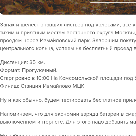
Запах и шелест опавших листьев под колесами, все к
тихим и приятным местам восточного округа Москвы,
проедем через Измайловский парк. Завершим покату
центрального кольца, успеем на бесплатный проезд 
Дистанция: 35 км.
Формат: Прогулочный.
Старт ровно в 10:00 На Комсомольской площади под 
Финиш: Станция Измайлово МЦК.
Ну и как обычно, будем тестировать бесплатное при
Напоминаем, что для экономии заряда батареи в см
выключенном интернете. Для этого надо добавить ма
Не забудьте запасную камеру и хорошее настроение, 