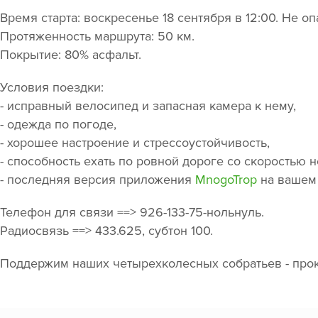
Время старта: воскресенье 18 сентября в 12:00. Не о
Протяженность маршрута: 50 км.
Покрытие: 80% асфальт.
Условия поездки:
- исправный велосипед и запасная камера к нему,
- одежда по погоде,
- хорошее настроение и стрессоустойчивость,
- способность ехать по ровной дороге со скоростью 
- последняя версия приложения
MnogoTrop
на вашем 
Телефон для связи ==> 926-133-75-нольнуль.
Радиосвязь ==> 433.625, субтон 100.
Поддержим наших четырехколесных собратьев - прок