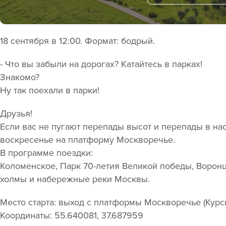
18 сентября в 12:00. Формат: бодрый.
- Что вы забыли на дорогах? Катайтесь в парках!
Знакомо?
Ну так поехали в парки!
Друзья!
Если вас не пугают перепады высот и перепады в на
воскресенье на платформу Москворечье.
В программе поездки:
Коломенское, Парк 70-летия Великой победы, Воронц
холмы и набережные реки Москвы.
Место старта: выход с платформы Москворечье (Курс
Координаты: 55.640081, 37.687959