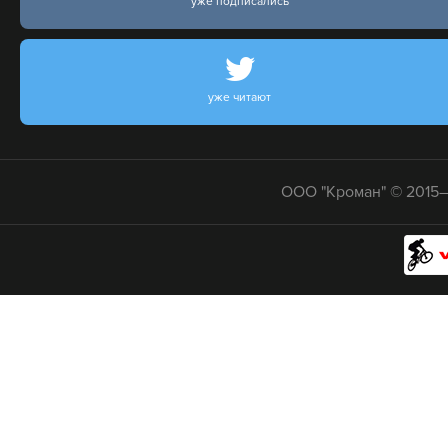
уже подписались
уже читают
ООО "Кроман" © 2015