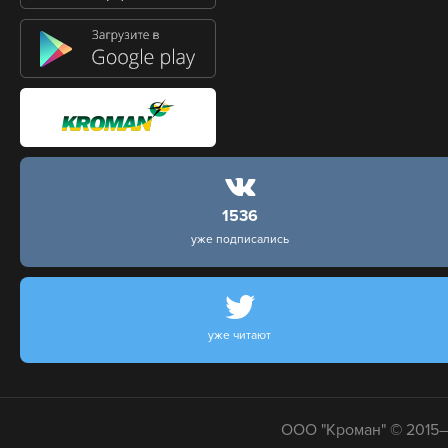
1536
уже подписались
уже читают
ООО "Кроман" © 2015