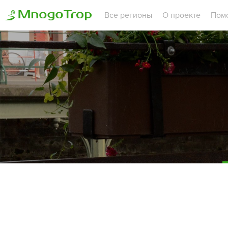
Все регионы
О проекте
Пом