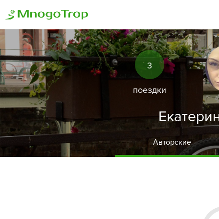
3
поездки
Екатери
Авторские