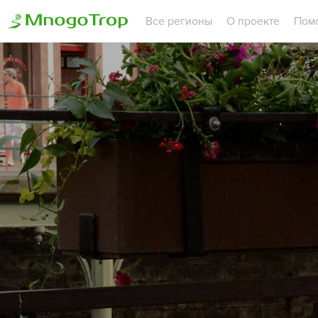
Все регионы
О проекте
Пом