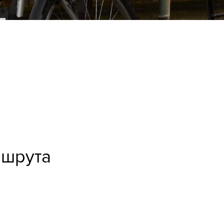
ршрута