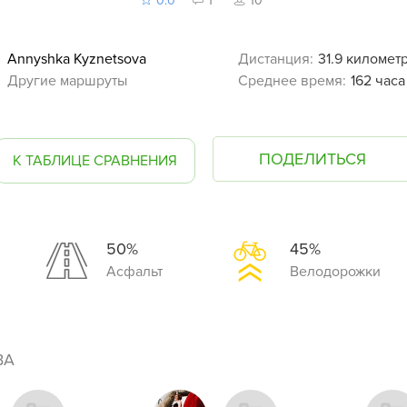
0.0
1
10
Annyshka Kyznetsova
Дистанция:
31.9 километ
Другие маршруты
Среднее время:
162 часа
ПОДЕЛИТЬСЯ
К ТАБЛИЦЕ СРАВНЕНИЯ
50%
45%
Асфальт
Велодорожки
ВА