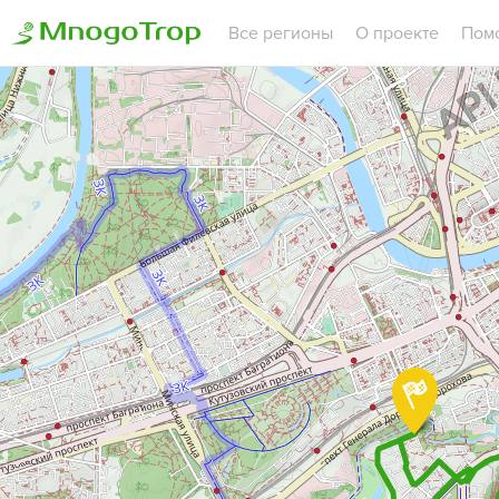
Все регионы
О проекте
Пом