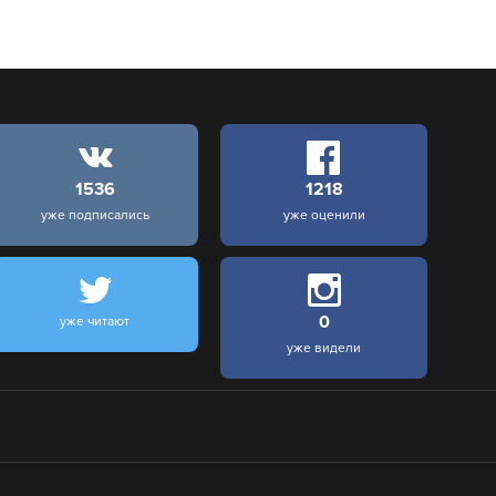
1536
1218
уже подписались
уже оценили
0
уже читают
уже видели