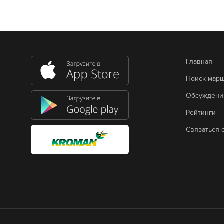
Главная
Поиск мар
Обсуждени
Рейтинги
Связаться 