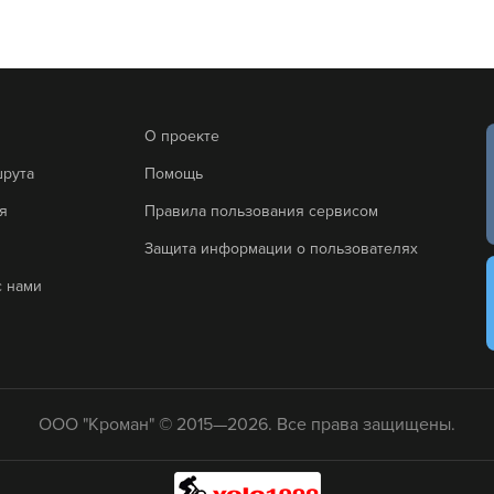
О проекте
шрута
Помощь
я
Правила пользования сервисом
Защита информации о пользователях
с нами
ООО "Кроман" © 2015—2026. Все права защищены.