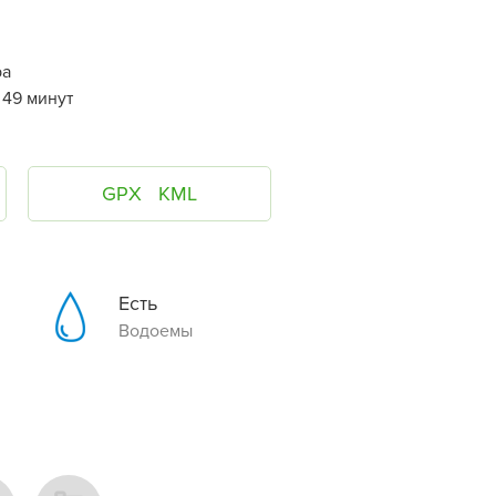
ра
 49 минут
GPX
KML
Есть
Водоемы