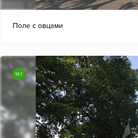
Поле с овцами
14.1