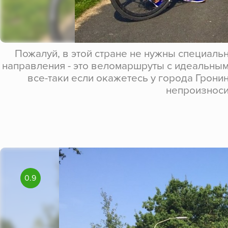
Пожалуй, в этой стране не нужны специаль
направления - это веломаршруты с идеальным
все-таки если окажетесь у города Грони
непроизноси
0.9