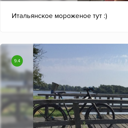
Итальянское мороженое тут :)
9.4