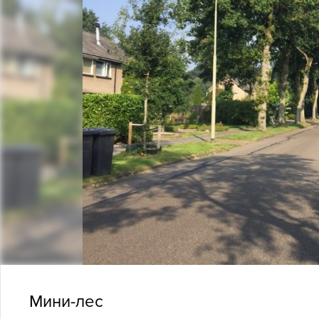
Мини-лес