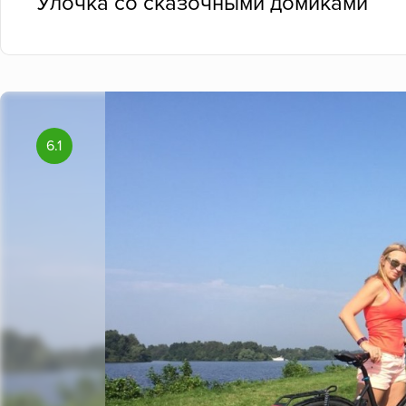
Улочка со сказочными домиками
6.1