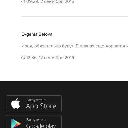
09:29, 2 сентября 2016
Evgenia Belova
Илья, обязательно будут! В планах еще Хорватия и
12:36, 12 сентября 2016