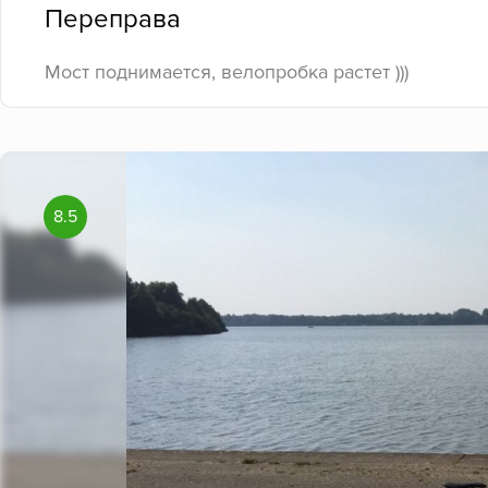
Переправа
Мост поднимается, велопробка растет )))
8.5