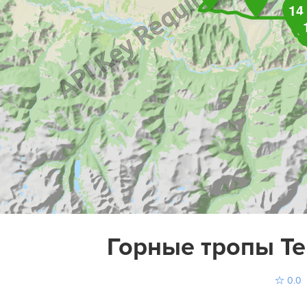
14
Горные тропы Те
0.0