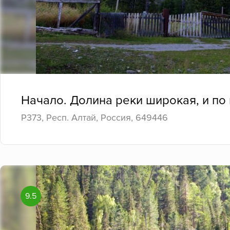
Начало. Долина реки широкая, и по
Р373, Респ. Алтай, Россия, 649446
9.5