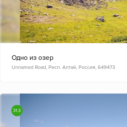
Одно из озер
Unnamed Road, Респ. Алтай, Россия, 649473
31.3