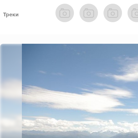
Треки