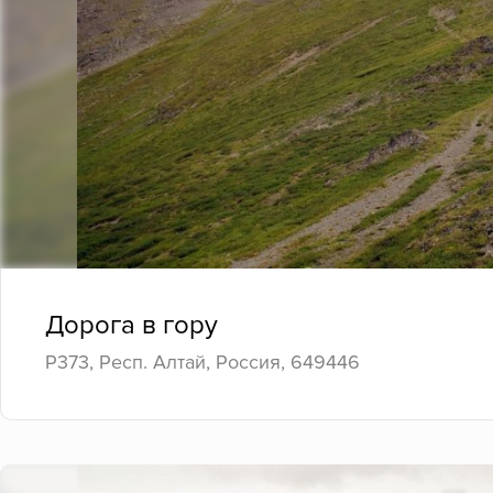
Дорога в гору
Р373, Респ. Алтай, Россия, 649446