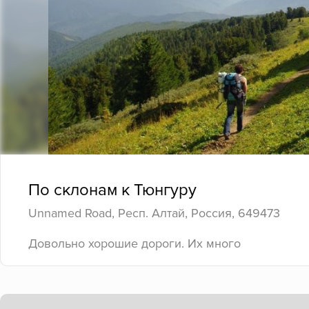
По склонам к Тюнгуру
Unnamed Road, Респ. Алтай, Россия, 649473
Довольно хорошие дороги. Их много