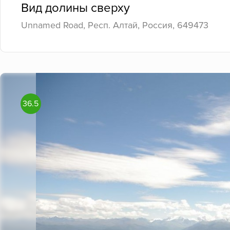
Вид долины сверху
Unnamed Road, Респ. Алтай, Россия, 649473
36.5