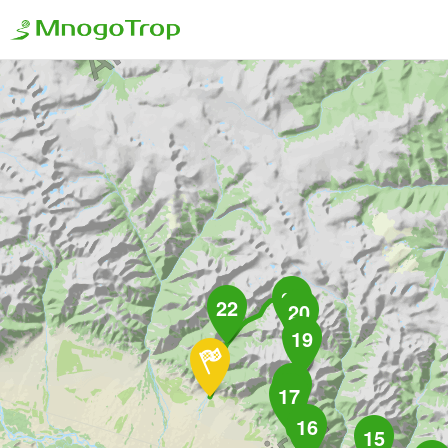
21
22
20
19
18
17
16
15