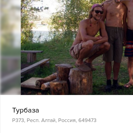
Турбаза
Р373, Респ. Алтай, Россия, 649473