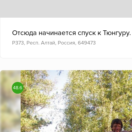
Отсюда начинается спуск к Тюнгуру.
Р373, Респ. Алтай, Россия, 649473
48.6