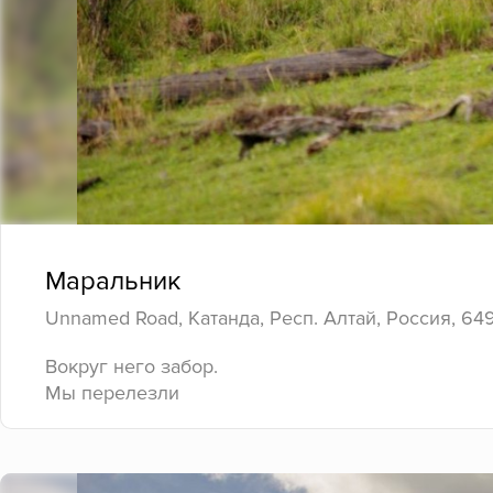
Маральник
Unnamed Road, Катанда, Респ. Алтай, Россия, 64
Вокруг него забор.
Мы перелезли