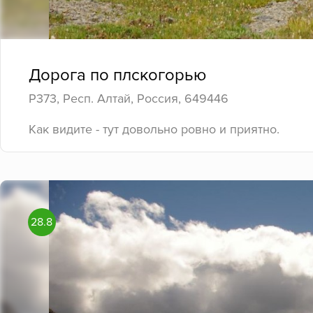
Дорога по плскогорью
Р373, Респ. Алтай, Россия, 649446
Как видите - тут довольно ровно и приятно.
28.8