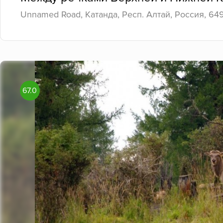
Unnamed Road, Катанда, Респ. Алтай, Россия, 64
67.0