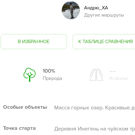
Андрю_ХА
Другие маршруты
В ИЗБРАННОЕ
К ТАБЛИЦЕ СРАВНЕНИЯ
--
100%
Природа
Асфальт
Особые объекты
Масса горных озер. Красивые 
Точка старта
Деревня Инегень на чуйском тра