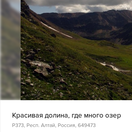
Красивая долина, где много озер
Р373, Респ. Алтай, Россия, 649473