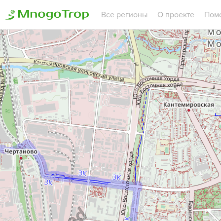
Все регионы
О проекте
Пом