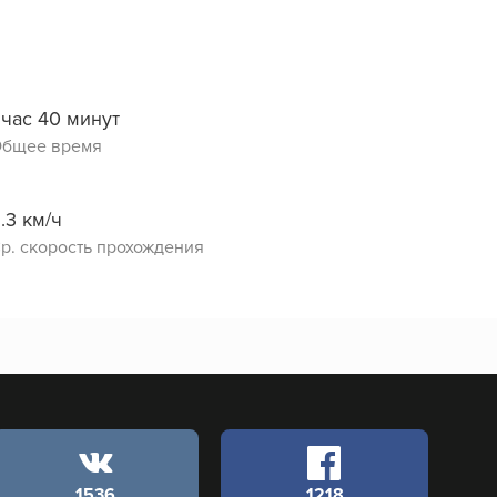
 час 40 минут
бщее время
.3 км/ч
р. скорость прохождения
1536
1218