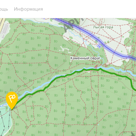
ощь
Информация