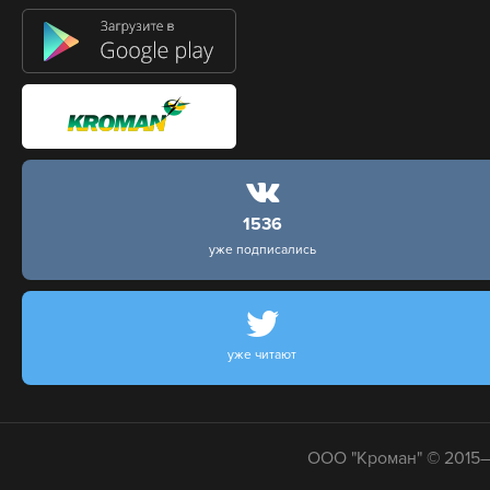
1536
уже подписались
уже читают
ООО "Кроман" © 2015