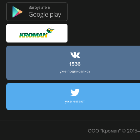
1536
уже подписались
уже читают
ООО "Кроман" © 2015