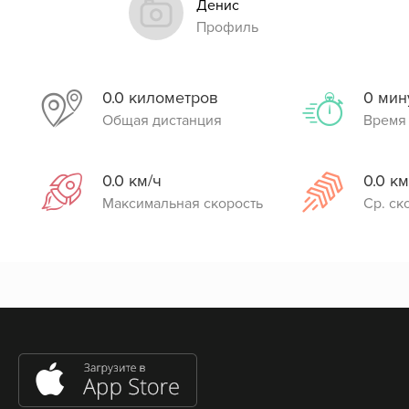
Денис
Профиль
0.0 километров
0 мин
Общая дистанция
Время
0.0 км/ч
0.0 км
Максимальная скорость
Ср. ск