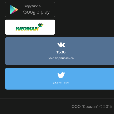
1536
уже подписались
уже читают
ООО "Кроман" © 2015