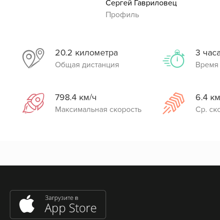
Сергей Гавриловец
Профиль
20.2 километра
3 час
Общая дистанция
Время
798.4 км/ч
6.4 км
Максимальная скорость
Ср. ск