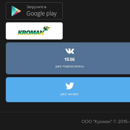
1536
уже подписались
уже читают
ООО "Кроман" © 2015