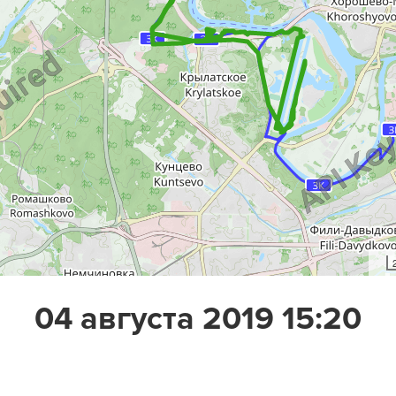
04 августа 2019 15:20