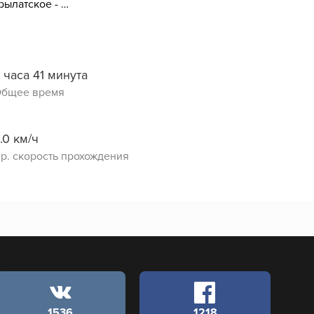
Строгино - Крылатское - Строгино
 часа 41 минута
бщее время
.0 км/ч
р. скорость прохождения
1536
1218