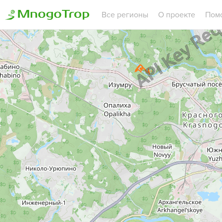
Все регионы
О проекте
Пом