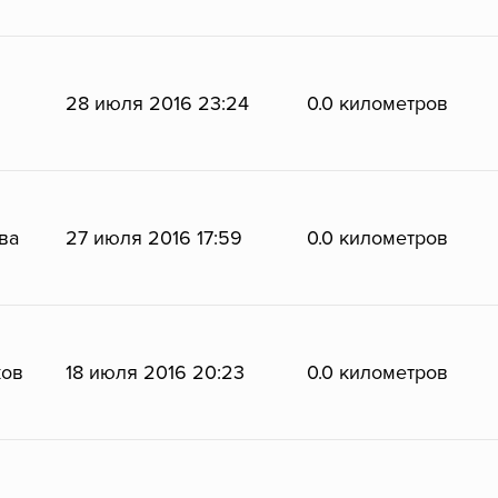
28 июля 2016 23:24
0.0 километров
ва
27 июля 2016 17:59
0.0 километров
ков
18 июля 2016 20:23
0.0 километров