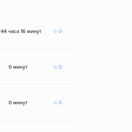
44 часа 16 минут
0
0 минут
0
0 минут
0