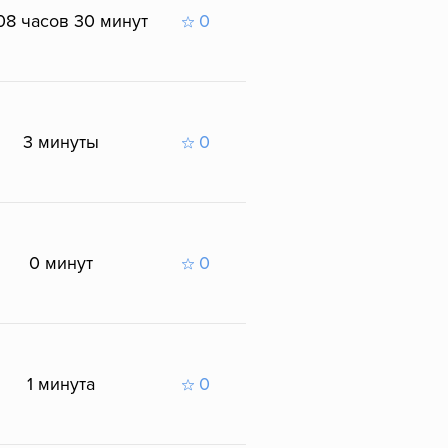
08 часов 30 минут
0
3 минуты
0
0 минут
0
1 минута
0