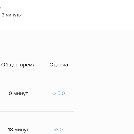
а
в 3 минуты
Общее время
Оценка
0 минут
5.0
18 минут
0