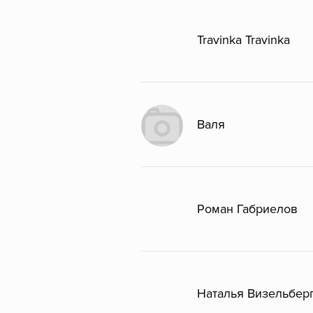
Travinka Travinka
Валя
Роман Габриелов
Наталья Визельбер