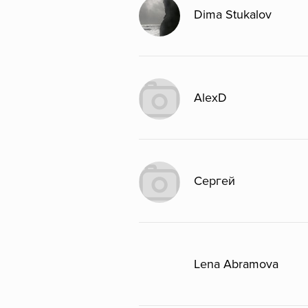
Dima Stukalov
AlexD
Сергей
Lena Abramova