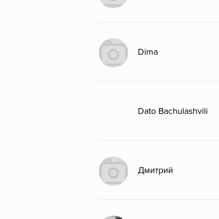
Dima
Dato Bachulashvili
Дмитрий