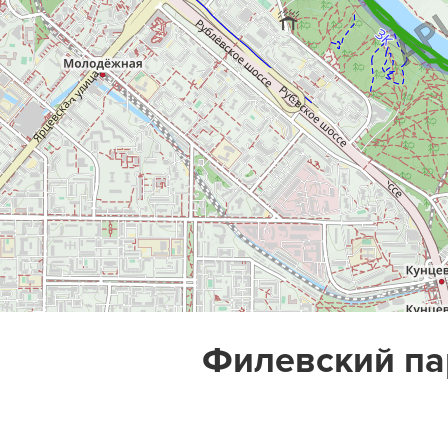
Филевский па