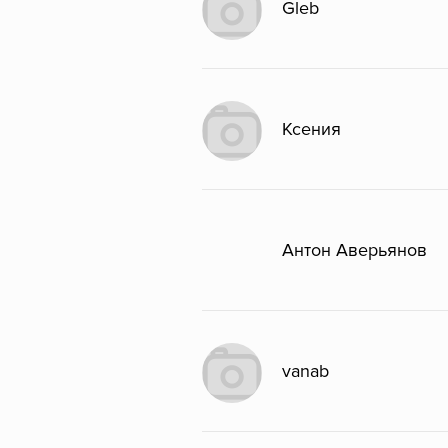
Gleb
Ксения
Антон Аверьянов
vanab