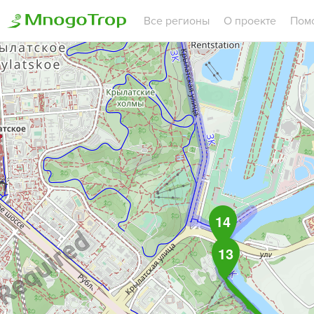
Все регионы
О проекте
Пом
14
13