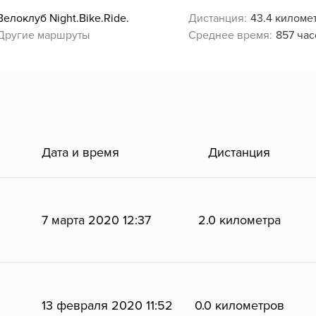
Велоклуб Night.Bike.Ride.
Дистанция:
43.4 киломе
Другие маршруты
Среднее время:
857 час
Дата и время
Дистанция
7 марта 2020 12:37
2.0 километра
13 февраля 2020 11:52
0.0 километров