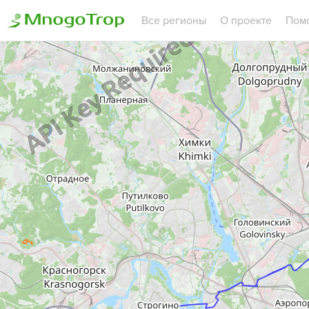
Все регионы
О проекте
Пом