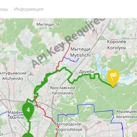
ощь
Информация
4