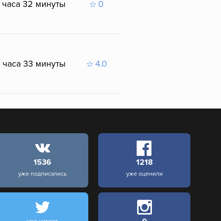
 часа 32 минуты
0
 часа 33 минуты
4.0
1536
1218
уже подписались
уже оценили