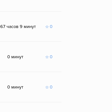
167 часов 9 минут
0
0 минут
0
0 минут
0