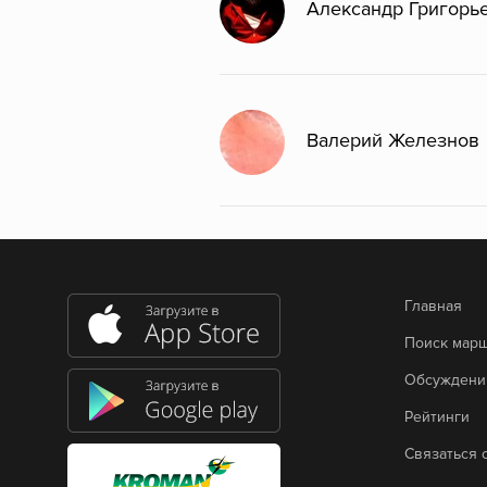
Александр Григорь
Валерий Железнов
Главная
Поиск мар
Обсуждени
Рейтинги
Связаться 