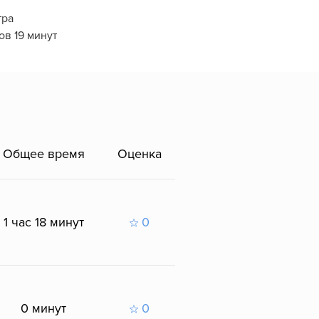
тра
ов 19 минут
Общее время
Оценка
1 час 18 минут
0
0 минут
0