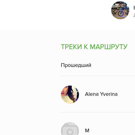
ТРЕКИ К МАРШРУТУ
Прошедший
Alena Yverina
M