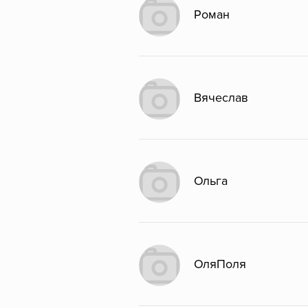
Роман
Вячеслав
Ольга
ОляПоля