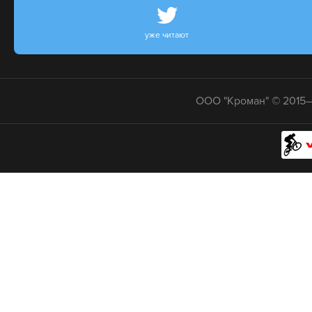
уже читают
ООО "Кроман" © 2015