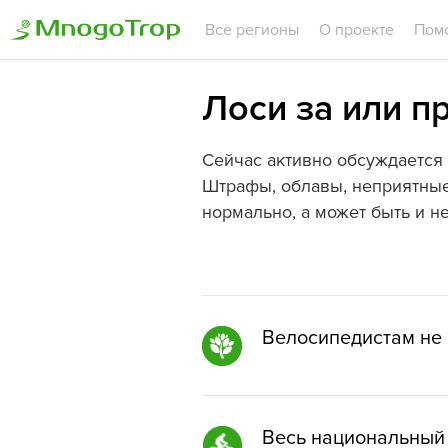
Все регионы
О проекте
Пом
Лоси за или п
Сейчас активно обсуждается 
Штрафы, облавы, неприятные
нормально, а может быть и не
Велосипедистам не 
Весь национальный 