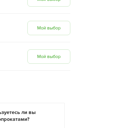
Мой выбор
Мой выбор
ьзуетесь ли вы
опрокатами?