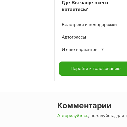
Где Вы чаще всего
катаетесь?
Велотреки и велодорожки
Автотрассы
И еще вариантов - 7
Перейти к голосованию
Комментарии
Авторизуйтесь
, пожалуйста, для