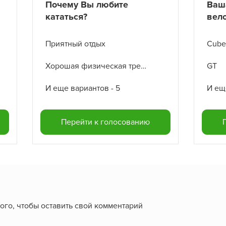
Почему Вы любите
Ваш
кататься?
вел
Приятный отдых
Cube
Хорошая физическая тренировка
GT
И еще вариантов - 5
И ещ
Перейти к голосованию
 того, чтобы оставить свой комментарий