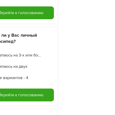
Перейти к голосованию
 ли у Вас личный
осипед?
Да, катаюсь на 3-х или более
катаюсь на двух
е вариантов - 4
Перейти к голосованию