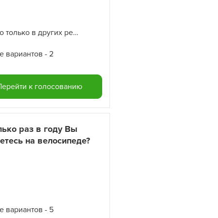
Да, но только в других регионах
е вариантов - 2
Перейти к голосованию
ько раз в году Вы
етесь на велосипеде?
е вариантов - 5