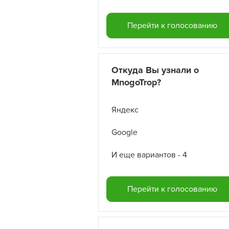
Перейти к голосованию
Откуда Вы узнали о
MnogoTrop?
Яндекс
Google
И еще вариантов - 4
Перейти к голосованию