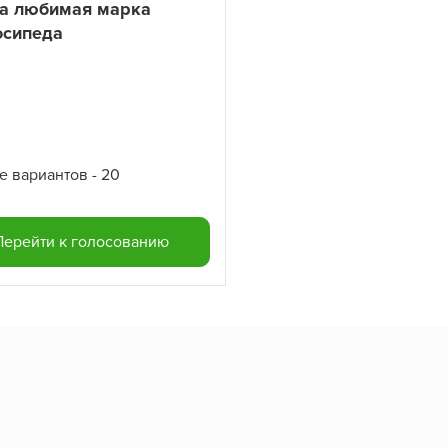
а любимая марка
осипеда
е вариантов - 20
Перейти к голосованию