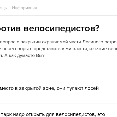
ощь
Информация
ротив велосипедистов?
вопрос о закрытии охраняемой части Лосиного остро
 переговоры с представителями власти, изъятие вел
т. А как думаете Вы?
место в закрытой зоне, они пугают лосей
парк надо открыть для велосипедистов, это