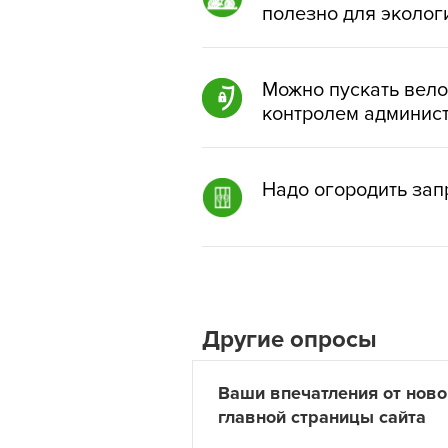
полезно для эколог
Можно пускать вело
контролем админис
Надо огородить зап
Другие опросы
Ваши впечатления от ново
главной страницы сайта