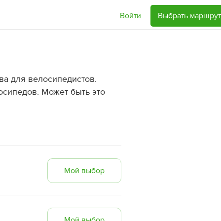
Войти
Выбрать маршрут
ва для велосипедистов.
осипедов. Может быть это
Мой выбор
Мой выбор