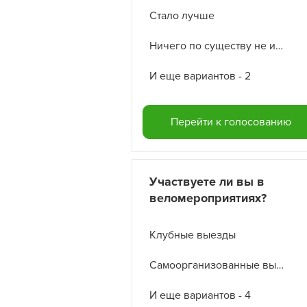
Стало лучше
Ничего по существу не изменилось
И еще вариантов - 2
Перейти к голосованию
Участвуете ли вы в
веломероприятиях?
Клубные выезды
Самоорганизованные выезды
И еще вариантов - 4