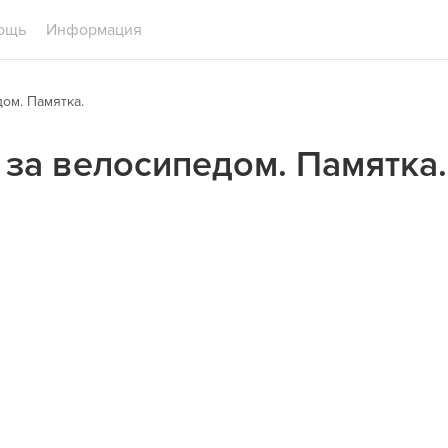
ощь
Информация
ом. Памятка.
 за велосипедом. Памятка.