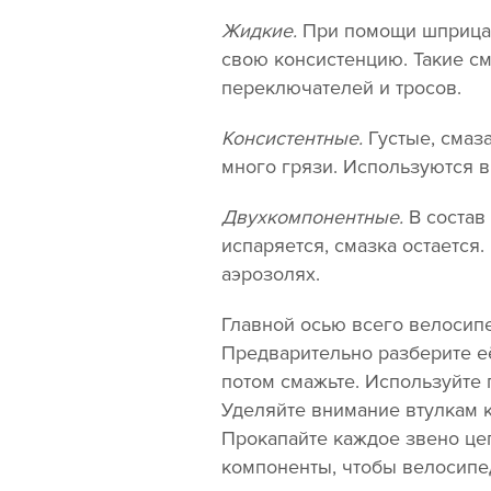
Жидкие.
При помощи шприца 
свою консистенцию. Такие см
переключателей и тросов.
Консистентные.
Густые, смаз
много грязи. Используются 
Двухкомпонентные.
В состав
испаряется, смазка остается
аэрозолях.
Главной осью всего велосипед
Предварительно разберите её
потом смажьте. Используйте 
Уделяйте внимание втулкам 
Прокапайте каждое звено це
компоненты, чтобы велосипед