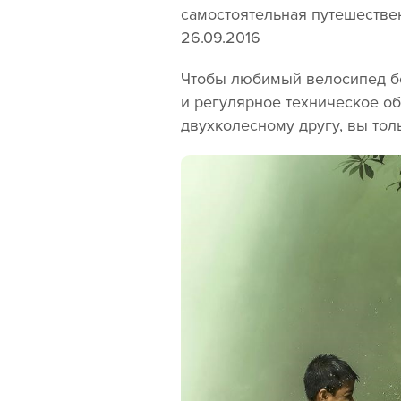
самостоя
26.09.2016
Чтобы любимый велосипед бе
и регулярное техническое о
двухколесному другу, вы то