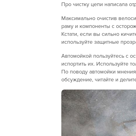
Про чистку цепи написала от
Максимально очистив велосип
раму и компоненты с осторож
Кстати, если вы сильно кичит
используйте защитные прозр
Автомойкой пользуйтесь с о
испортить их. Используйте то
По поводу автомойки мнения 
обсуждение, читайте и дели