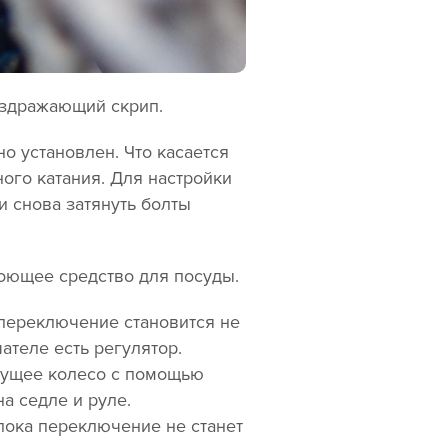
аздражающий скрип.
о установлен. Что касается
ого катания. Для настройки
и снова затянуть болты
оющее средство для посуды.
переключение становится не
ателе есть регулятор.
едущее колесо с помощью
а седле и руле.
пока переключение не станет