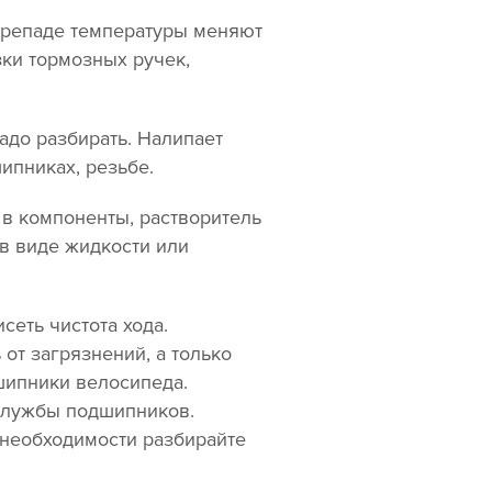
ерепаде температуры меняют
зки тормозных ручек,
адо разбирать. Налипает
ипниках, резьбе.
 в компоненты, растворитель
 в виде жидкости или
сеть чистота хода.
 от загрязнений, а только
шипники велосипеда.
 службы подшипников.
 необходимости разбирайте