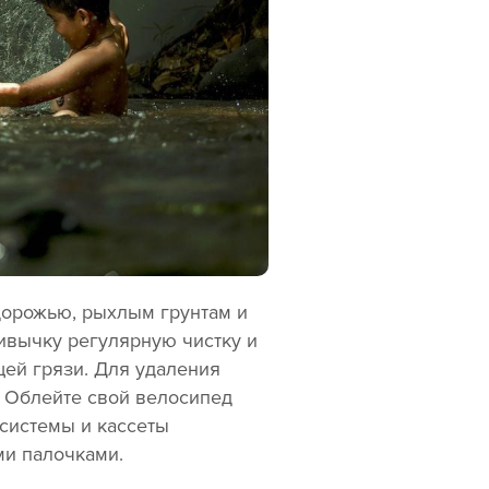
здорожью, рыхлым грунтам и
ривычку регулярную чистку и
ей грязи. Для удаления
. Облейте свой велосипед
системы и кассеты
ми палочками.