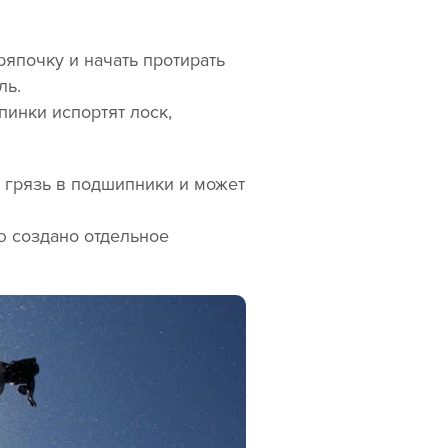
ряпочку и начать протирать
ль.
пинки испортят лоск,
 грязь в подшипники и может
ю создано отдельное