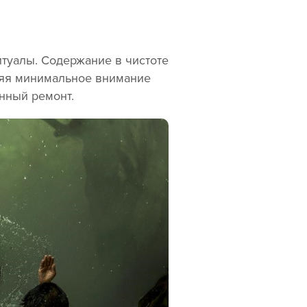
венница
туалы. Содержание в чистоте
ляя минимальное внимание
енный ремонт.