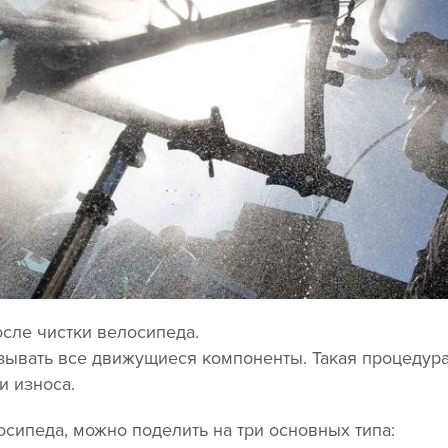
осле чистки велосипеда.
зывать все движущиеся компоненты. Такая процедура
и износа.
сипеда, можно поделить на три основных типа: