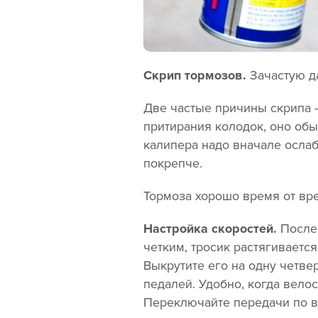
Скрип тормозов.
Зачастую д
Две частые причины скрипа -
притирания колодок, оно обы
калипера надо вначале ослаб
покрепче.
Тормоза хорошо время от вр
Настройка скоростей.
После 
четким, тросик растягивается
Выкрутите его на одну четве
педалей. Удобно, когда велос
Переключайте передачи по вс