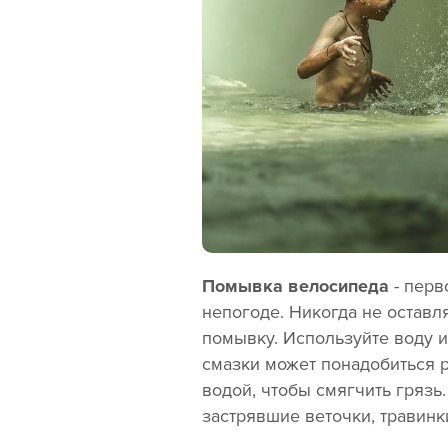
Помывка велосипеда
- перв
непогоде. Никогда не оставл
помывку. Используйте воду 
смазки может понадобиться р
водой, чтобы смягчить гряз
застрявшие веточки, травинк