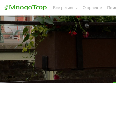
Все регионы
О проекте
Пом