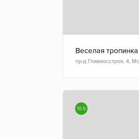
Веселая тропинка
пр-д Главмосстроя, 4, М
10.5