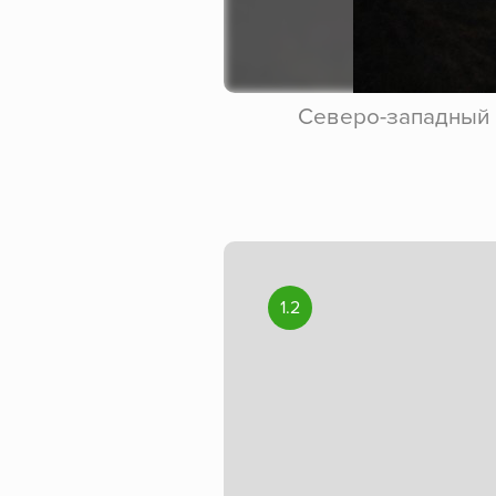
Северо-западный 
1.2