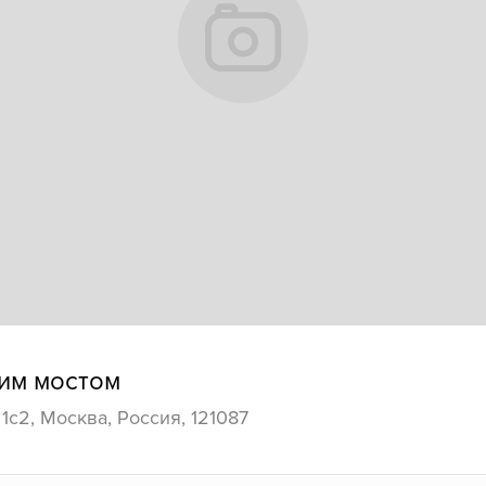
им мостом
1с2, Москва, Россия, 121087