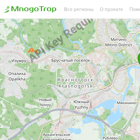
Все регионы
О проекте
Пом