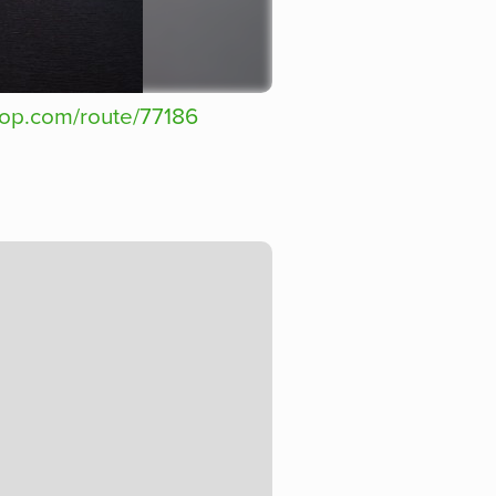
op.com/route/77186