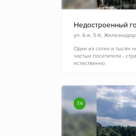
Недостроенный го
ул. 6-я, 5-6, Железнодо
Один из сотен и тысяч 
частые посетители - ст
естественно.
7.4