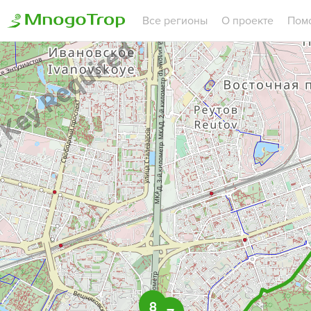
Все регионы
О проекте
Пом
8