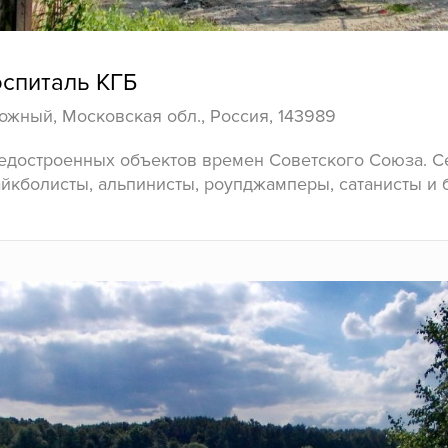
спиталь КГБ
рожный, Московская обл., Россия, 143989
недостроенных объектов времен Советского Союза. С
райкболисты, альпинисты, роупджамперы, сатанисты и