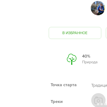
В ИЗБРАННОЕ
40%
Природа
Точка старта
Традици
Треки