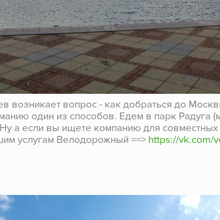
ев возникает вопрос - как добраться до Моск
манию один из способов. Едем в парк Радуга 
Ну а если вы ищете компанию для совместных
шим услугам Велодорожный ==>
https://vk.com/