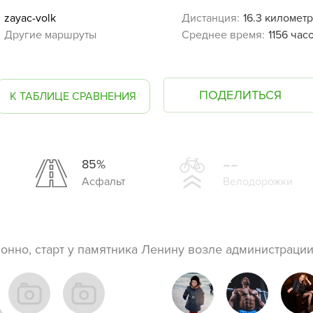
zayac-volk
Дистанция:
16.3 километр
Другие маршруты
Среднее время:
1156 час
ПОДЕЛИТЬСЯ
К ТАБЛИЦЕ СРАВНЕНИЯ
--
85%
Асфальт
Велодорожки
онно, старт у памятника Ленину возле администрац