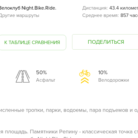
Велоклуб Night.Bike.Ride.
Дистанция:
43.4 киломе
Другие маршруты
Среднее время:
857 час
ПОДЕЛИТЬСЯ
К ТАБЛИЦЕ СРАВНЕНИЯ
50%
10%
Асфальт
Велодорожки
сленные тропки, парки, водоемы, пара подъемов и од
я площадь. Памятники Репину - классическая точка с