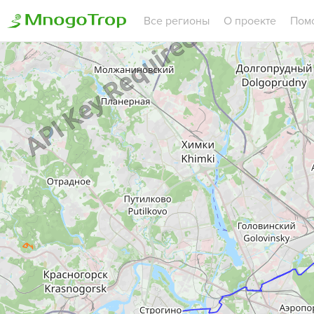
Все регионы
О проекте
Пом