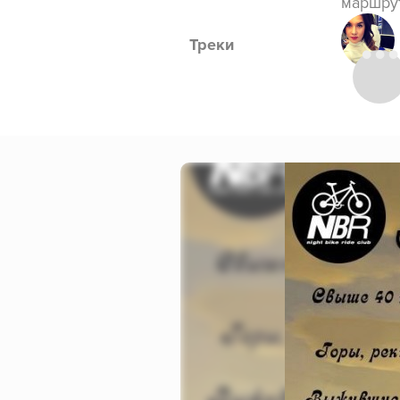
маршрут
Треки