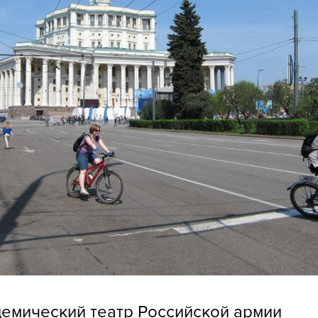
емический театр Российской армии