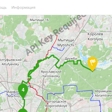
ощь
Информация
4